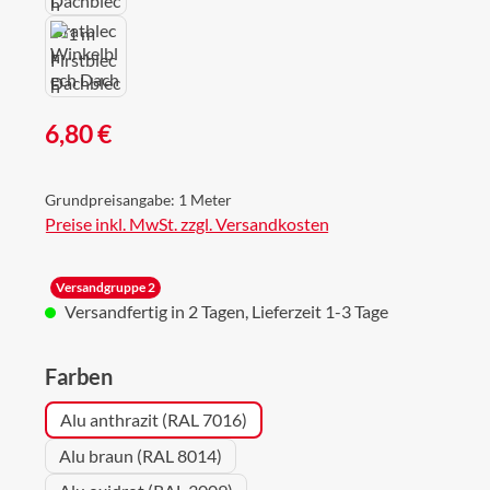
Regulärer Preis:
6,80 €
Grundpreisangabe:
1 Meter
Preise inkl. MwSt. zzgl. Versandkosten
Versandgruppe 2
Versandfertig in 2 Tagen, Lieferzeit 1-3 Tage
auswählen
Farben
Alu anthrazit (RAL 7016)
Alu braun (RAL 8014)