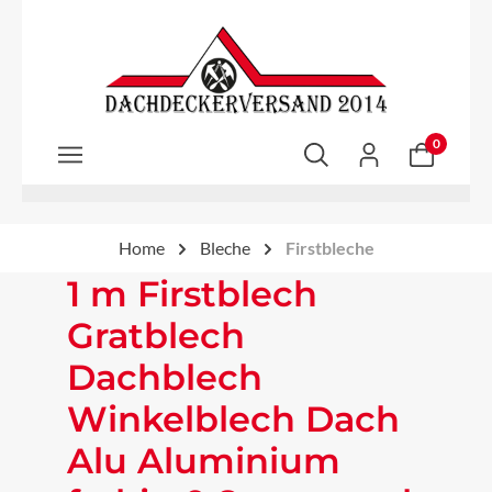
Zum Hauptinhalt springen
0
Home
Bleche
Firstbleche
1 m Firstblech
Gratblech
Dachblech
Winkelblech Dach
Alu Aluminium