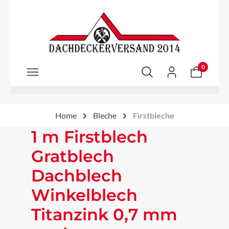
Zum Hauptinhalt springen
0
Home
Bleche
Firstbleche
1 m Firstblech
Gratblech
Dachblech
Winkelblech
Titanzink 0,7 mm