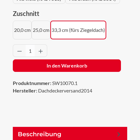
auswählen
Zuschnitt
20,0 cm
25,0 cm
33,3 cm (fürs Ziegeldach)
Produkt Anzahl: Gib den gewünschten Wert 
In den Warenkorb
Produktnummer:
SW10070.1
Hersteller:
Dachdeckerversand2014
Beschreibung