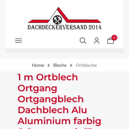
Zum Hauptinhalt springen
0
Home
Bleche
Ortbleche
1 m Ortblech
Ortgang
Ortgangblech
Dachblech Alu
Aluminium farbig