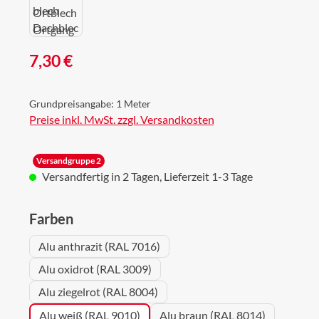
Regulärer Preis:
7,30 €
Grundpreisangabe:
1 Meter
Preise inkl. MwSt. zzgl. Versandkosten
Versandgruppe 2
Versandfertig in 2 Tagen, Lieferzeit 1-3 Tage
auswählen
Farben
Alu anthrazit (RAL 7016)
Alu oxidrot (RAL 3009)
Alu ziegelrot (RAL 8004)
Alu weiß (RAL 9010)
Alu braun (RAL 8014)