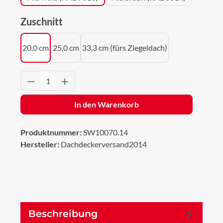
auswählen
Zuschnitt
20,0 cm
25,0 cm
33,3 cm (fürs Ziegeldach)
Produkt Anzahl: Gib den gewünschten Wert 
In den Warenkorb
Produktnummer:
SW10070.14
Hersteller:
Dachdeckerversand2014
Beschreibung