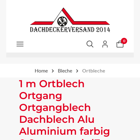
Zum Hauptinhalt springen
0
Home
Bleche
Ortbleche
1 m Ortblech
Ortgang
Ortgangblech
Dachblech Alu
Aluminium farbig