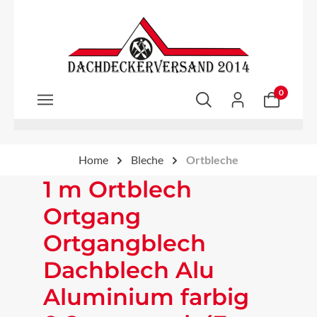
Zum Hauptinhalt springen
0
Home
Bleche
Ortbleche
1 m Ortblech
Ortgang
Ortgangblech
Dachblech Alu
Aluminium farbig