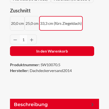
auswählen
Zuschnitt
20,0 cm
25,0 cm
33,3 cm (fürs Ziegeldach)
Produkt Anzahl: Gib den gewünschten Wert 
In den Warenkorb
Produktnummer:
SW10070.5
Hersteller:
Dachdeckerversand2014
Beschreibung