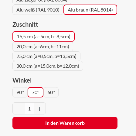
Alu weiß (RAL 9010)
Alu braun (RAL 8014)
auswählen
Zuschnitt
16,5 cm (a=5cm, b=8,5cm)
20,0 cm (a=6cm, b=11cm)
25,0 cm (a=8,5cm, b=13,5cm)
30,0 cm (a=15,0cm, b=12,0cm)
auswählen
Winkel
90°
70°
60°
Produkt Anzahl: Gib den gewünschten Wert 
In den Warenkorb