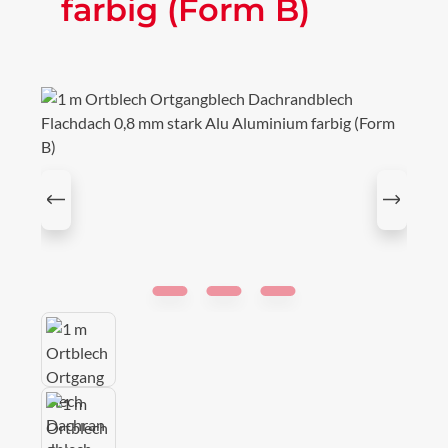
farbig (Form B)
Bildergalerie überspringen