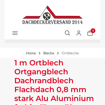
Zum Hauptinhalt springen
0
Home
Bleche
Ortbleche
1 m Ortblech
Ortgangblech
Dachrandblech
Flachdach 0,8 mm
stark Alu Aluminium