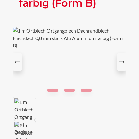
farbig (Form B)
Bildergalerie überspringen