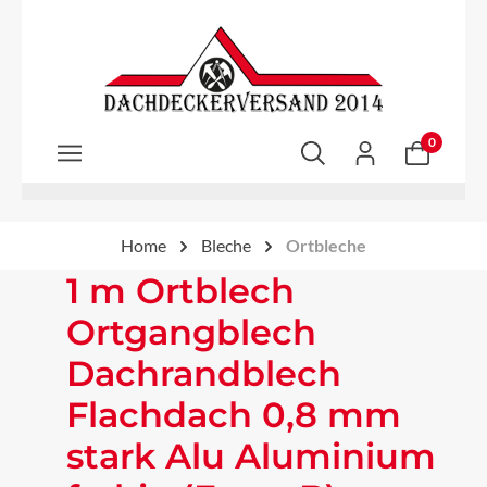
Zum Hauptinhalt springen
0
Home
Bleche
Ortbleche
1 m Ortblech
Ortgangblech
Dachrandblech
Flachdach 0,8 mm
stark Alu Aluminium