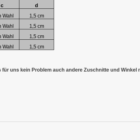
c
d
h Wahl
1,5 cm
h Wahl
1,5 cm
h Wahl
1,5 cm
h Wahl
1,5 cm
es für uns kein Problem auch andere Zuschnitte und Winkel 