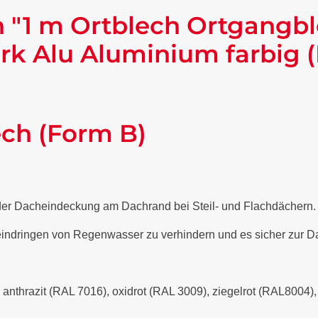
 "1 m Ortblech Ortgangb
rk Alu Aluminium farbig 
ech (Form B)
 der Dacheindeckung am Dachrand bei Steil- und Flachdächern
 eindringen von Regenwasser zu verhindern und es sicher zur Da
- anthrazit (RAL 7016), oxidrot (RAL 3009), ziegelrot (RAL8004