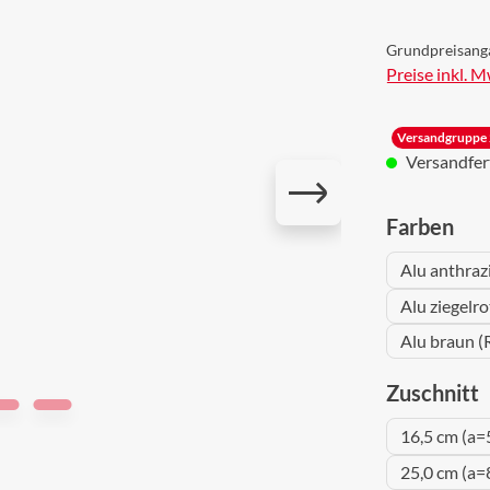
Grundpreisang
Preise inkl. 
Versandgruppe 
Versandferti
aus
Farben
Alu anthraz
Alu ziegelr
Alu braun (
a
Zuschnitt
16,5 cm (a=
25,0 cm (a=