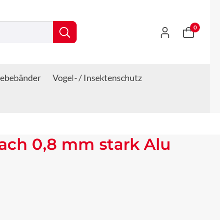
0
lebebänder
Vogel- / Insektenschutz
ach 0,8 mm stark Alu
s: