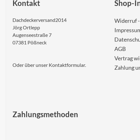
Kontakt
Shop-I
Dachdeckerversand2014
Widerruf 
Jörg Ortlepp
Impressu
Augenseestraße 7
Datenschu
07381 Pößneck
AGB
Vertrag w
Oder über unser
Kontaktformular
.
Zahlung u
Zahlungsmethoden