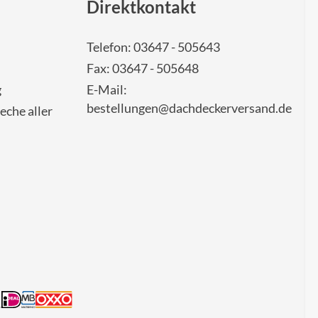
Direktkontakt
Telefon: 03647 - 505643
Fax: 03647 - 505648
g
E-Mail:
bestellungen@dachdeckerversand.de
eche aller