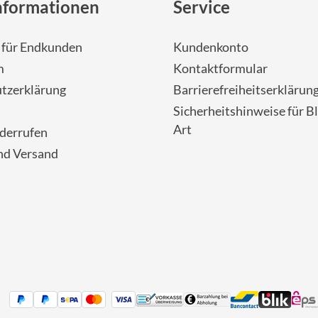
nformationen
Service
- für Endkunden
Kundenkonto
m
Kontaktformular
tzerklärung
Barrierefreiheitserklärun
Sicherheitshinweise für Bl
Art
iderrufen
nd Versand