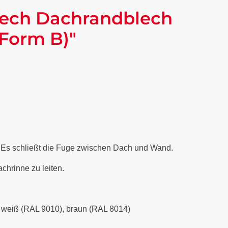
lech Dachrandblech
(Form B)"
. Es schließt die Fuge zwischen Dach und Wand.
chrinne zu leiten.
), weiß (RAL 9010), braun (RAL 8014)