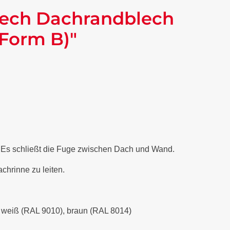
lech Dachrandblech
(Form B)"
. Es schließt die Fuge zwischen Dach und Wand.
chrinne zu leiten.
), weiß (RAL 9010), braun (RAL 8014)