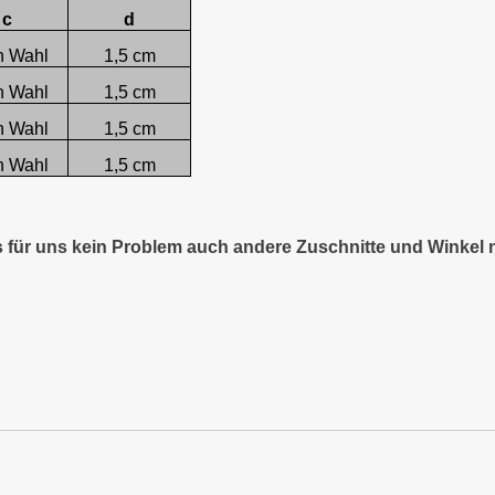
c
d
h Wahl
1,5 cm
h Wahl
1,5 cm
h Wahl
1,5 cm
h Wahl
1,5 cm
es für uns kein Problem auch andere Zuschnitte und Winkel 