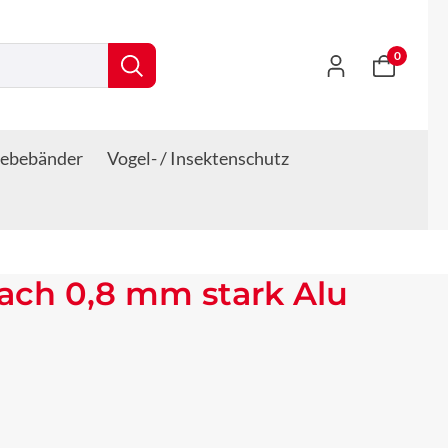
0
lebebänder
Vogel- / Insektenschutz
ach 0,8 mm stark Alu
s: