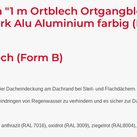
 "1 m Ortblech Ortgangb
rk Alu Aluminium farbig 
ech (Form B)
 der Dacheindeckung am Dachrand bei Steil- und Flachdächern
 eindringen von Regenwasser zu verhindern und es sicher zur Da
- anthrazit (RAL 7016), oxidrot (RAL 3009), ziegelrot (RAL8004