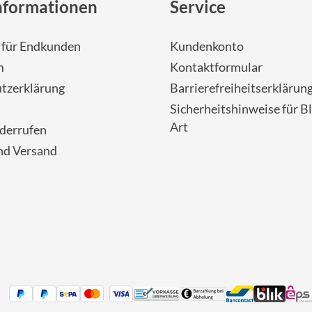
nformationen
Service
- für Endkunden
Kundenkonto
m
Kontaktformular
tzerklärung
Barrierefreiheitserklärun
Sicherheitshinweise für Bl
Art
iderrufen
nd Versand