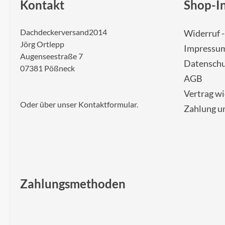
Kontakt
Shop-I
Dachdeckerversand2014
Widerruf 
Jörg Ortlepp
Impressu
Augenseestraße 7
Datenschu
07381 Pößneck
AGB
Vertrag w
Oder über unser
Kontaktformular
.
Zahlung u
Zahlungsmethoden