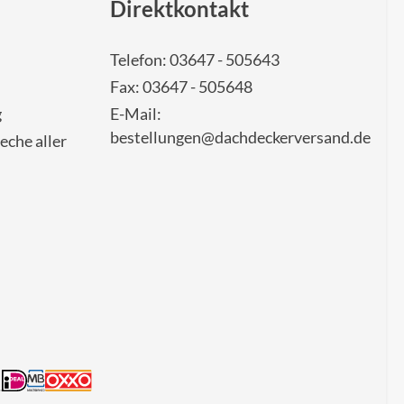
Direktkontakt
Telefon: 03647 - 505643
Fax: 03647 - 505648
g
E-Mail:
bestellungen@dachdeckerversand.de
eche aller