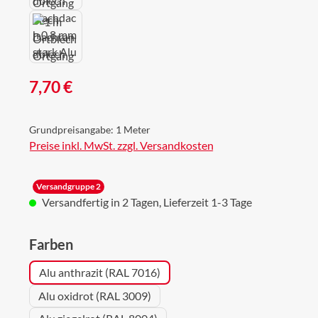
Regulärer Preis:
7,70 €
Grundpreisangabe:
1 Meter
Preise inkl. MwSt. zzgl. Versandkosten
Versandgruppe 2
Versandfertig in 2 Tagen, Lieferzeit 1-3 Tage
auswählen
Farben
Alu anthrazit (RAL 7016)
Alu oxidrot (RAL 3009)