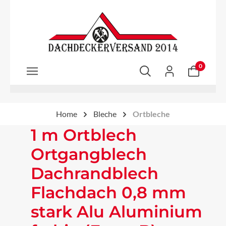
Zum Hauptinhalt springen
0
Home
Bleche
Ortbleche
1 m Ortblech
Ortgangblech
Dachrandblech
Flachdach 0,8 mm
stark Alu Aluminium