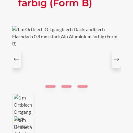
farbig (Form B)
Bildergalerie überspringen