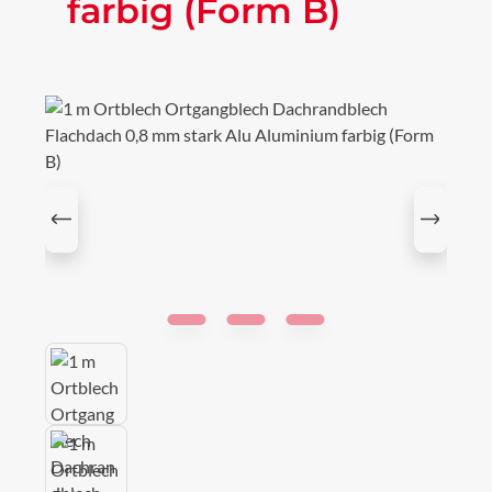
farbig (Form B)
Bildergalerie überspringen