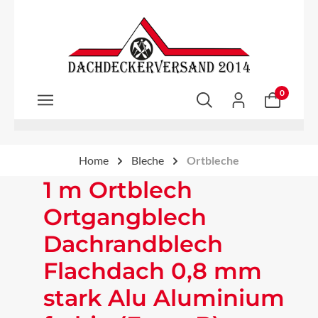
Zum Hauptinhalt springen
0
Home
Bleche
Ortbleche
1 m Ortblech
Ortgangblech
Dachrandblech
Flachdach 0,8 mm
stark Alu Aluminium