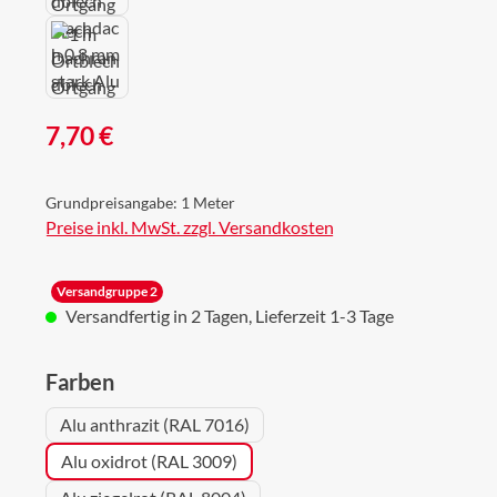
Regulärer Preis:
7,70 €
Grundpreisangabe:
1 Meter
Preise inkl. MwSt. zzgl. Versandkosten
Versandgruppe 2
Versandfertig in 2 Tagen, Lieferzeit 1-3 Tage
auswählen
Farben
Alu anthrazit (RAL 7016)
Alu oxidrot (RAL 3009)