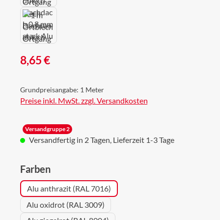
Regulärer Preis:
8,65 €
Grundpreisangabe:
1 Meter
Preise inkl. MwSt. zzgl. Versandkosten
Versandgruppe 2
Versandfertig in 2 Tagen, Lieferzeit 1-3 Tage
auswählen
Farben
Alu anthrazit (RAL 7016)
Alu oxidrot (RAL 3009)