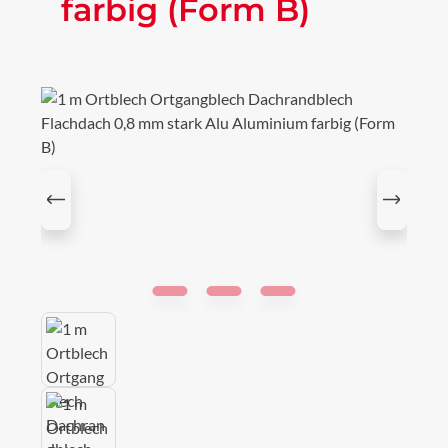
farbig (Form B)
Bildergalerie überspringen