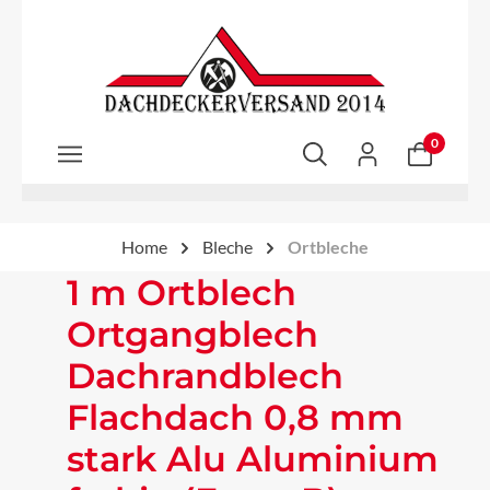
Zum Hauptinhalt springen
0
Home
Bleche
Ortbleche
1 m Ortblech
Ortgangblech
Dachrandblech
Flachdach 0,8 mm
stark Alu Aluminium