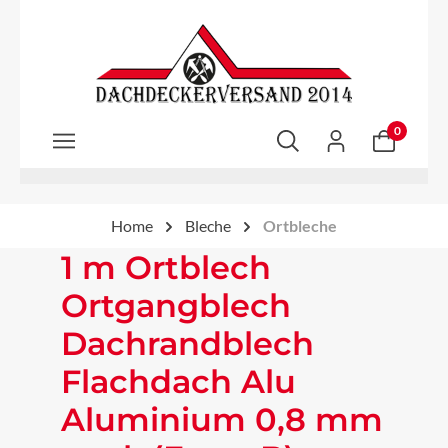
Zum Hauptinhalt springen
0
Home
Bleche
Ortbleche
1 m Ortblech
Ortgangblech
Dachrandblech
Flachdach Alu
Aluminium 0,8 mm