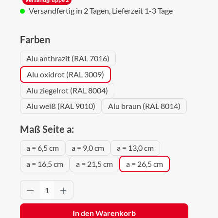
Versandfertig in 2 Tagen, Lieferzeit 1-3 Tage
auswählen
Farben
Alu anthrazit (RAL 7016)
Alu oxidrot (RAL 3009)
Alu ziegelrot (RAL 8004)
Alu weiß (RAL 9010)
Alu braun (RAL 8014)
auswählen
Maß Seite a:
a = 6,5 cm
a = 9,0 cm
a = 13,0 cm
a = 16,5 cm
a = 21,5 cm
a = 26,5 cm
Produkt Anzahl: Gib den gewünschten Wert 
In den Warenkorb