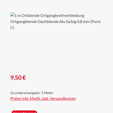
Bildergalerie überspringen
Regulärer Preis:
9,50 €
Grundpreisangabe:
1 Meter
Preise inkl. MwSt. zzgl. Versandkosten
Versandgruppe 2