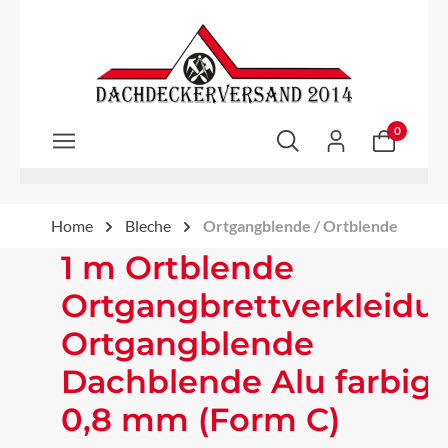
Zum Hauptinhalt springen
0
Home
Bleche
Ortgangblende / Ortblende
1 m Ortblende
Ortgangbrettverkleidu
Ortgangblende
Dachblende Alu farbig
0,8 mm (Form C)