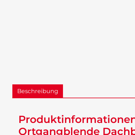
Beschreibung
Produktinformationen
Ortgangblende Dachbl