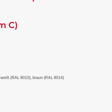
m C)
), weiß (RAL 9010), braun (RAL 8014)