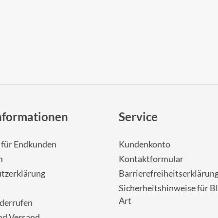
nformationen
Service
- für Endkunden
Kundenkonto
m
Kontaktformular
tzerklärung
Barrierefreiheitserklärun
Sicherheitshinweise für Bl
Art
iderrufen
nd Versand