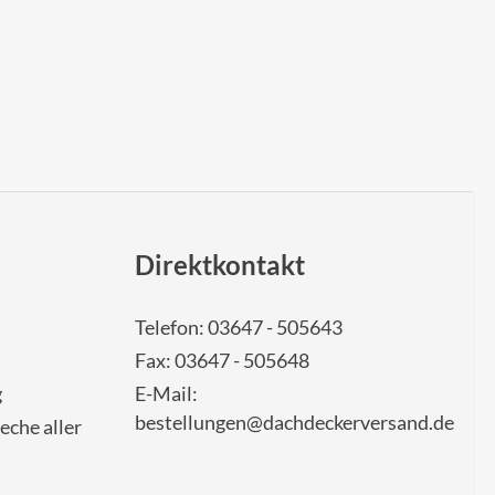
Direktkontakt
Telefon: 03647 - 505643
Fax: 03647 - 505648
g
E-Mail:
bestellungen@dachdeckerversand.de
eche aller