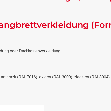
angbrettverkleidung (For
eidung oder Dachkastenverkleidung.
- anthrazit (RAL 7016), oxidrot (RAL 3009), ziegelrot (RAL8004