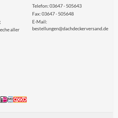
Telefon: 03647 - 505643
Fax: 03647 - 505648
g
E-Mail:
bestellungen@dachdeckerversand.de
eche aller