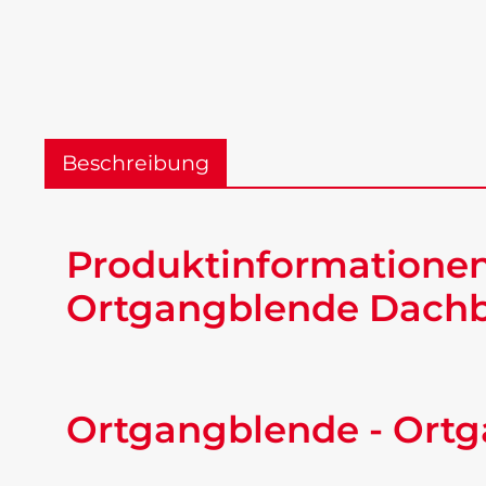
Beschreibung
Produktinformationen
Ortgangblende Dachbl
Ortgangblende - Ortg