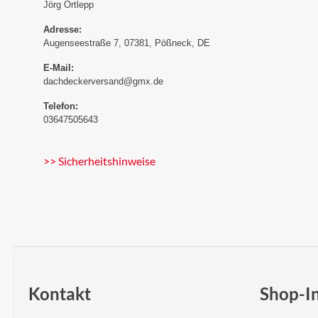
Jörg Ortlepp
Adresse:
Augenseestraße 7, 07381, Pößneck, DE
E-Mail:
dachdeckerversand@gmx.de
Telefon:
03647505643
>> Sicherheitshinweise
Kontakt
Shop-I