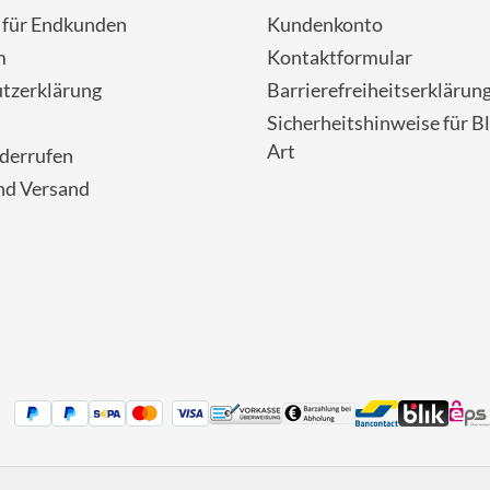
- für Endkunden
Kundenkonto
m
Kontaktformular
tzerklärung
Barrierefreiheitserklärun
Sicherheitshinweise für Bl
Art
iderrufen
nd Versand