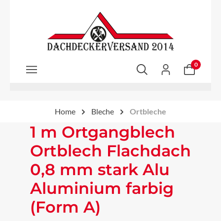
Zum Hauptinhalt springen
0
Home
Bleche
Ortbleche
1 m Ortgangblech
Ortblech Flachdach
0,8 mm stark Alu
Aluminium farbig
(Form A)