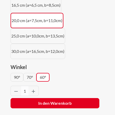
16,5 cm (a=6,5 cm, b=8,5cm)
20,0 cm (a=7,5cm, b=11,0cm)
25,0 cm (a=10,0cm, b=13,5cm)
30,0 cm (a=16,5cm, b=12,0cm)
auswählen
Winkel
90°
70°
60°
Produkt Anzahl: Gib den gewünschten Wert 
In den Warenkorb