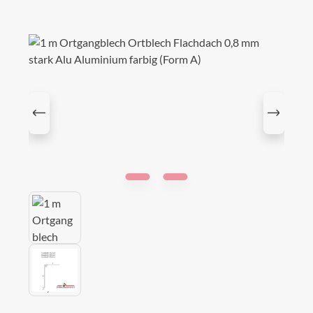
Bildergalerie überspringen