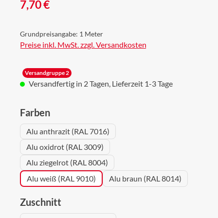
Regulärer Preis:
7,70 €
Grundpreisangabe:
1 Meter
Preise inkl. MwSt. zzgl. Versandkosten
Versandgruppe 2
Versandfertig in 2 Tagen, Lieferzeit 1-3 Tage
auswählen
Farben
Alu anthrazit (RAL 7016)
Alu oxidrot (RAL 3009)
Alu ziegelrot (RAL 8004)
Alu weiß (RAL 9010)
Alu braun (RAL 8014)
auswählen
Zuschnitt