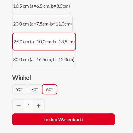
16,5 cm (a=6,5 cm, b=8,5cm)
20,0 cm (a=7,5cm, b=11,0cm)
25,0 cm (a=10,0cm, b=13,5cm)
30,0 cm (a=16,5cm, b=12,0cm)
auswählen
Winkel
90°
70°
60°
Produkt Anzahl: Gib den gewünschten Wert 
In den Warenkorb