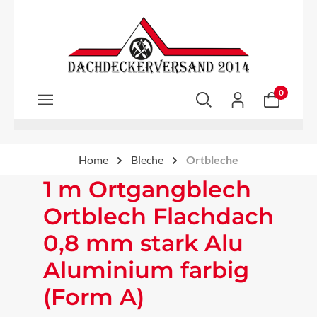
Zum Hauptinhalt springen
0
Home
Bleche
Ortbleche
1 m Ortgangblech
Ortblech Flachdach
0,8 mm stark Alu
Aluminium farbig
(Form A)