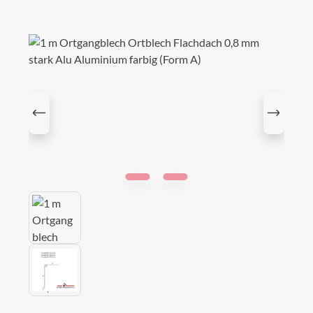
Bildergalerie überspringen