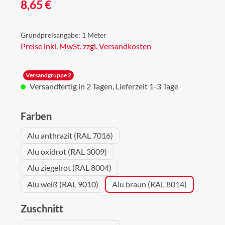
Regulärer Preis:
8,65 €
Grundpreisangabe:
1 Meter
Preise inkl. MwSt. zzgl. Versandkosten
Versandgruppe 2
Versandfertig in 2 Tagen, Lieferzeit 1-3 Tage
auswählen
Farben
Alu anthrazit (RAL 7016)
Alu oxidrot (RAL 3009)
Alu ziegelrot (RAL 8004)
Alu weiß (RAL 9010)
Alu braun (RAL 8014)
auswählen
Zuschnitt