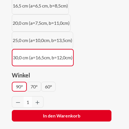
16,5 cm (a=6,5 cm, b=8,5cm)
20,0 cm (a=7,5cm, b=11,0cm)
25,0 cm (a=10,0cm, b=13,5cm)
30,0 cm (a=16,5cm, b=12,0cm)
auswählen
Winkel
90°
70°
60°
Produkt Anzahl: Gib den gewünschten Wert 
In den Warenkorb