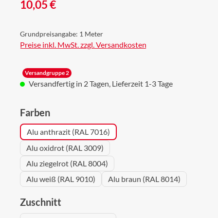
Regulärer Preis:
10,05 €
Grundpreisangabe:
1 Meter
Preise inkl. MwSt. zzgl. Versandkosten
Versandgruppe 2
Versandfertig in 2 Tagen, Lieferzeit 1-3 Tage
auswählen
Farben
Alu anthrazit (RAL 7016)
Alu oxidrot (RAL 3009)
Alu ziegelrot (RAL 8004)
Alu weiß (RAL 9010)
Alu braun (RAL 8014)
auswählen
Zuschnitt