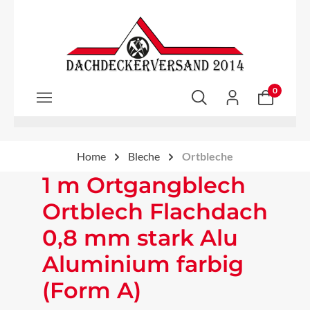
Zum Hauptinhalt springen
0
Home
Bleche
Ortbleche
1 m Ortgangblech
Ortblech Flachdach
0,8 mm stark Alu
Aluminium farbig
(Form A)