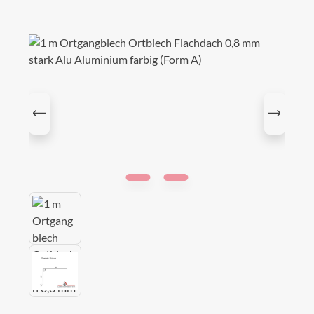
Bildergalerie überspringen