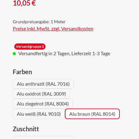
Regulärer Preis:
10,05 €
Grundpreisangabe:
1 Meter
Preise inkl. MwSt. zzgl. Versandkosten
Versandgruppe 2
Versandfertig in 2 Tagen, Lieferzeit 1-3 Tage
auswählen
Farben
Alu anthrazit (RAL 7016)
Alu oxidrot (RAL 3009)
Alu ziegelrot (RAL 8004)
Alu weiß (RAL 9010)
Alu braun (RAL 8014)
auswählen
Zuschnitt