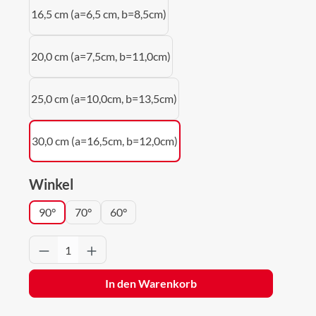
16,5 cm (a=6,5 cm, b=8,5cm)
20,0 cm (a=7,5cm, b=11,0cm)
25,0 cm (a=10,0cm, b=13,5cm)
30,0 cm (a=16,5cm, b=12,0cm)
auswählen
Winkel
90°
70°
60°
Produkt Anzahl: Gib den gewünschten Wert 
In den Warenkorb