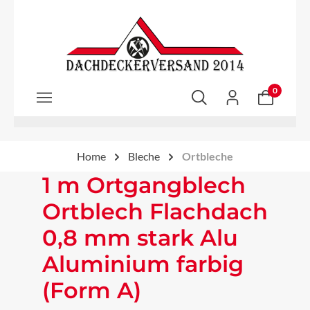
Zum Hauptinhalt springen
0
Home
Bleche
Ortbleche
1 m Ortgangblech
Ortblech Flachdach
0,8 mm stark Alu
Aluminium farbig
(Form A)