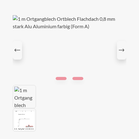
Bildergalerie überspringen