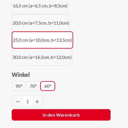
16,5 cm (a=6,5 cm, b=8,5cm)
20,0 cm (a=7,5cm, b=11,0cm)
25,0 cm (a=10,0cm, b=13,5cm)
30,0 cm (a=16,5cm, b=12,0cm)
auswählen
Winkel
90°
70°
60°
Produkt Anzahl: Gib den gewünschten Wert 
In den Warenkorb