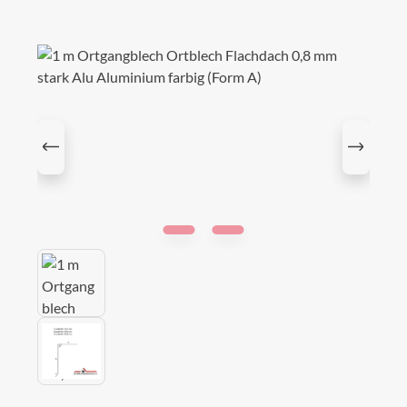
Bildergalerie überspringen