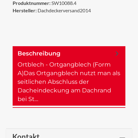
Produktnummer:
SW10088.4
Hersteller:
Dachdeckerversand2014
Beschreibung
Ortblech - Ortgangblech (Form
A)Das Ortgangblech nutzt man als
seitlichen Abschluss der
Dacheindeckung am Dachrand
bei St…
Mehr
Kontakt