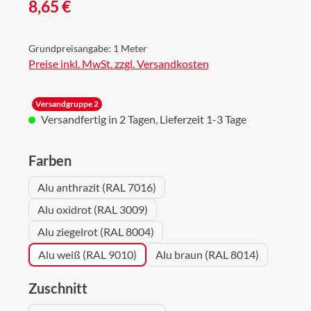
Regulärer Preis:
8,65 €
Grundpreisangabe:
1 Meter
Preise inkl. MwSt. zzgl. Versandkosten
Versandgruppe 2
Versandfertig in 2 Tagen, Lieferzeit 1-3 Tage
auswählen
Farben
Alu anthrazit (RAL 7016)
Alu oxidrot (RAL 3009)
Alu ziegelrot (RAL 8004)
Alu weiß (RAL 9010)
Alu braun (RAL 8014)
auswählen
Zuschnitt