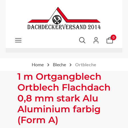
Zum Hauptinhalt springen
0
Home
Bleche
Ortbleche
1 m Ortgangblech
Ortblech Flachdach
0,8 mm stark Alu
Aluminium farbig
(Form A)