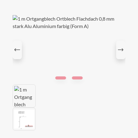
Bildergalerie überspringen