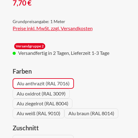
Regulärer Preis:
7,70 €
Grundpreisangabe:
1 Meter
Preise inkl. MwSt. zzgl. Versandkosten
Versandgruppe 2
Versandfertig in 2 Tagen, Lieferzeit 1-3 Tage
auswählen
Farben
Alu anthrazit (RAL 7016)
Alu oxidrot (RAL 3009)
Alu ziegelrot (RAL 8004)
Alu weiß (RAL 9010)
Alu braun (RAL 8014)
auswählen
Zuschnitt