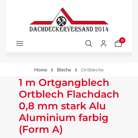
Zum Hauptinhalt springen
0
Home
Bleche
Ortbleche
1 m Ortgangblech
Ortblech Flachdach
0,8 mm stark Alu
Aluminium farbig
(Form A)