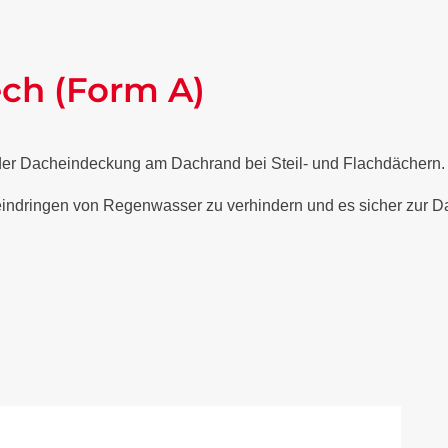
ech (Form A)
 der Dacheindeckung am Dachrand bei Steil- und Flachdächern
 eindringen von Regenwasser zu verhindern und es sicher zur Da