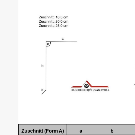
Zuschnitt (Form A)
a
b