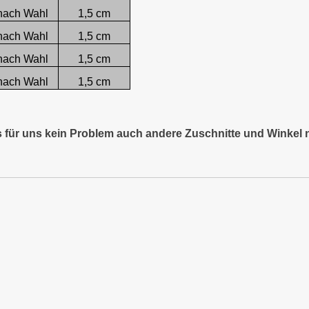
nach Wahl
1,5 cm
nach Wahl
1,5 cm
nach Wahl
1,5 cm
nach Wahl
1,5 cm
es für uns kein Problem auch andere Zuschnitte und Winkel 