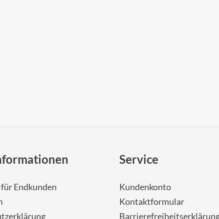
nformationen
Service
- für Endkunden
Kundenkonto
m
Kontaktformular
tzerklärung
Barrierefreiheitserklärun