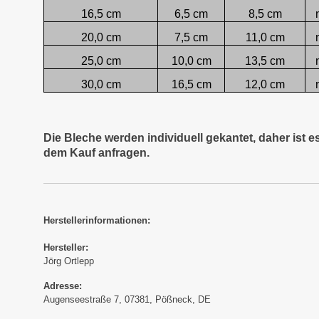
16,5 cm
6,5 cm
8,5 cm
20,0 cm
7,5 cm
11,0 cm
25,0 cm
10,0 cm
13,5 cm
30,0 cm
16,5 cm
12,0 cm
Die Bleche werden individuell gekantet, daher ist 
dem Kauf anfragen.
Herstellerinformationen:
Hersteller:
Jörg Ortlepp
Adresse:
Augenseestraße 7, 07381, Pößneck, DE