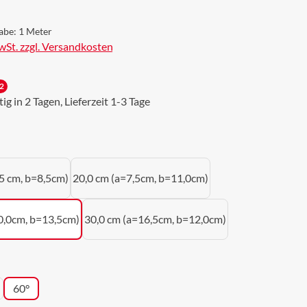
abe:
1 Meter
MwSt. zzgl. Versandkosten
2
g in 2 Tagen, Lieferzeit 1-3 Tage
uswählen
5 cm, b=8,5cm)
20,0 cm (a=7,5cm, b=11,0cm)
0,0cm, b=13,5cm)
30,0 cm (a=16,5cm, b=12,0cm)
wählen
60°