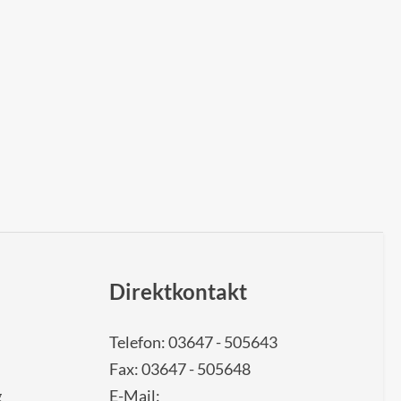
Direktkontakt
Telefon: 03647 - 505643
Fax: 03647 - 505648
g
E-Mail: