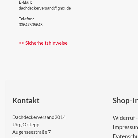
E-Mail:
dachdeckerversand@gmx.de
Telefon:
03647505643
>> Sicherheitshinweise
Kontakt
Shop-I
Dachdeckerversand2014
Widerruf 
Jörg Ortlepp
Impressu
Augenseestraße 7
Datenschu