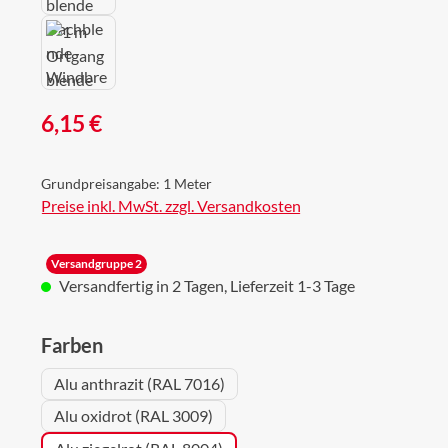
Regulärer Preis:
6,15 €
Grundpreisangabe:
1 Meter
Preise inkl. MwSt. zzgl. Versandkosten
Versandgruppe 2
Versandfertig in 2 Tagen, Lieferzeit 1-3 Tage
auswählen
Farben
Alu anthrazit (RAL 7016)
Alu oxidrot (RAL 3009)