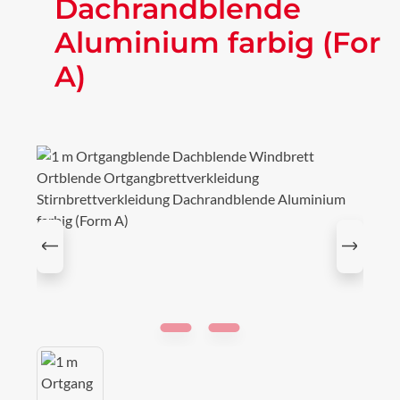
Dachrandblende
Aluminium farbig (For
A)
Bildergalerie überspringen