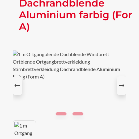
Dachrandblende
Aluminium farbig (For
A)
Bildergalerie überspringen