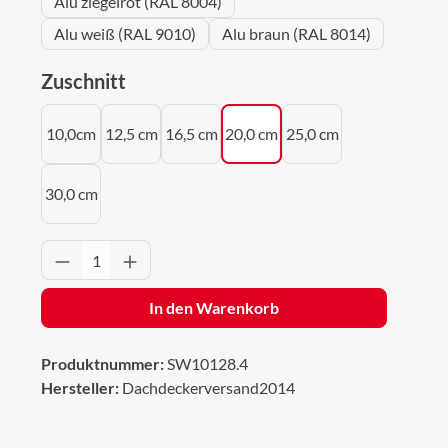
Alu ziegelrot (RAL 8004)
Alu weiß (RAL 9010)
Alu braun (RAL 8014)
auswählen
Zuschnitt
10,0cm
12,5 cm
16,5 cm
20,0 cm
25,0 cm
30,0 cm
Produkt Anzahl: Gib den gewünschten Wert 
In den Warenkorb
Produktnummer:
SW10128.4
Hersteller:
Dachdeckerversand2014