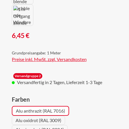
Regulärer Preis:
6,45 €
Grundpreisangabe:
1 Meter
Preise inkl. MwSt. zzgl. Versandkosten
Versandgruppe 2
Versandfertig in 2 Tagen, Lieferzeit 1-3 Tage
auswählen
Farben
Alu anthrazit (RAL 7016)
Alu oxidrot (RAL 3009)