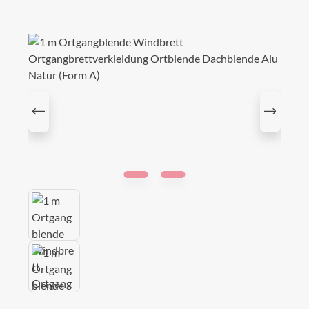
Bildergalerie überspringen