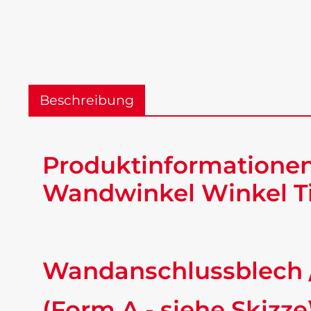
Beschreibung
Produktinformatione
Wandwinkel Winkel Ti
Wandanschlussblech 
(Form A - siehe Skizze