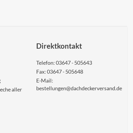
Direktkontakt
Telefon: 03647 - 505643
Fax: 03647 - 505648
g
E-Mail:
bestellungen@dachdeckerversand.de
eche aller