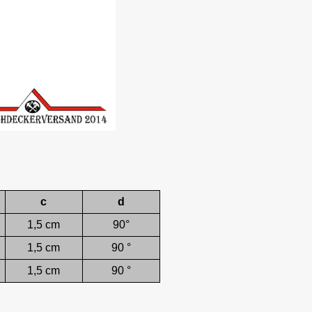
c
d
1,5 cm
90°
1,5 cm
90 °
1,5 cm
90 °