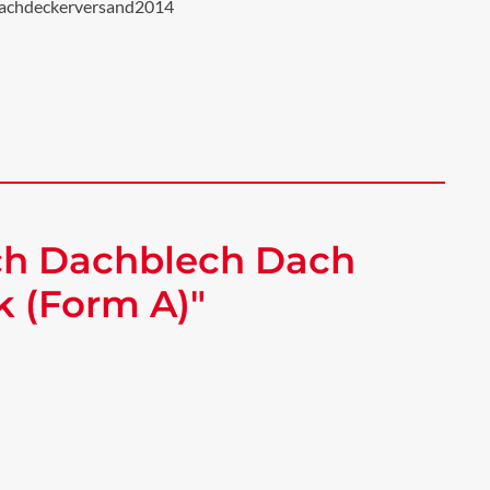
achdeckerversand2014
ch Dachblech Dach
k (Form A)"