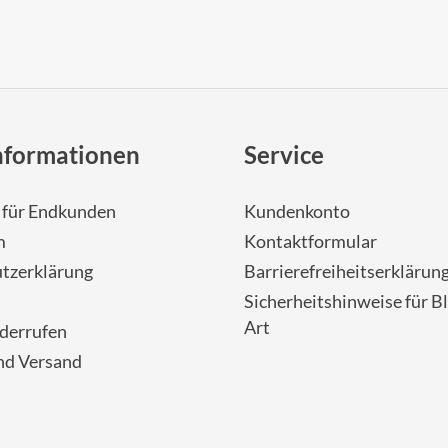
nformationen
Service
- für Endkunden
Kundenkonto
m
Kontaktformular
tzerklärung
Barrierefreiheitserklärun
Sicherheitshinweise für Bl
Art
iderrufen
nd Versand