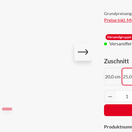
Grundpreisang
Preise inkl. 
Versandgruppe 
Versandferti
a
Zuschnitt
20,0 cm
25,0
Produkt 
Produktnum