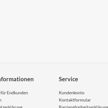
nformationen
Service
- für Endkunden
Kundenkonto
m
Kontaktformular
tzerklärung
Barrierefreiheitserklärun