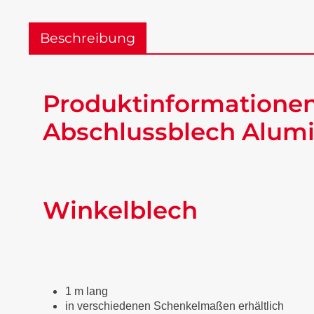
Beschreibung
Produktinformationen
Abschlussblech Alumi
Winkelblech
1 m lang
in verschiedenen Schenkelmaßen erhältlich