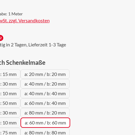
abe:
1 Meter
MwSt. zzgl. Versandkosten
2
g in 2 Tagen, Lieferzeit 1-3 Tage
auswählen
ch Schenkelmaße
b: 15 mm
a: 20 mm / b: 20 mm
b: 30 mm
a: 40 mm / b: 20 mm
b: 10 mm
a: 40 mm / b: 40 mm
b: 50 mm
a: 60 mm / b: 40 mm
b: 30 mm
a: 80 mm / b: 20 mm
b: 10 mm
a: 60 mm / b: 60 mm
b: 75 mm
a: 80 mm / b: 80 mm