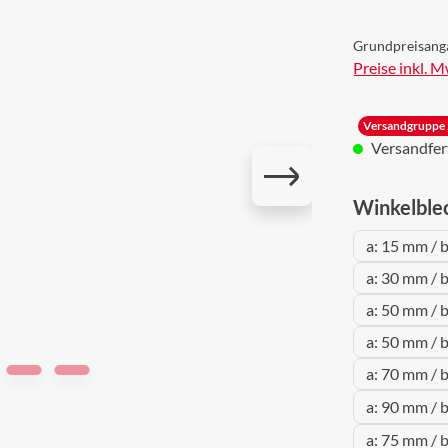
Grundpreisang
Preise inkl. 
Versandgruppe 
Versandferti
Winkelble
a: 15 mm / 
a: 30 mm / 
a: 50 mm / 
a: 50 mm / 
a: 70 mm / 
a: 90 mm / 
a: 75 mm / 