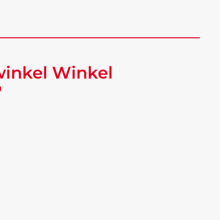
winkel Winkel
"