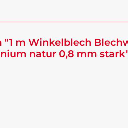
 "1 m Winkelblech Blech
nium natur 0,8 mm stark