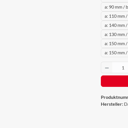
a: 90 mm / 
a: 110 mm /
a: 140 mm /
a: 130 mm /
a: 150 mm /
a: 150 mm 
Produkt 
Produktnum
Hersteller:
D