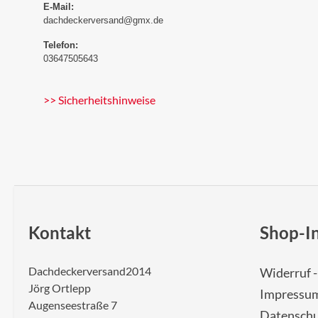
E-Mail:
dachdeckerversand@gmx.de
Telefon:
03647505643
>> Sicherheitshinweise
Kontakt
Shop-I
Dachdeckerversand2014
Widerruf 
Jörg Ortlepp
Impressu
Augenseestraße 7
Datenschu