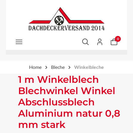
Zum Hauptinhalt springen
0
Home
Bleche
Winkelbleche
1 m Winkelblech
Blechwinkel Winkel
Abschlussblech
Aluminium natur 0,8
mm stark