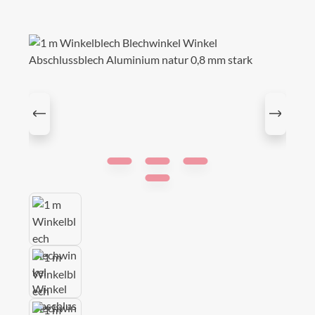
Bildergalerie überspringen