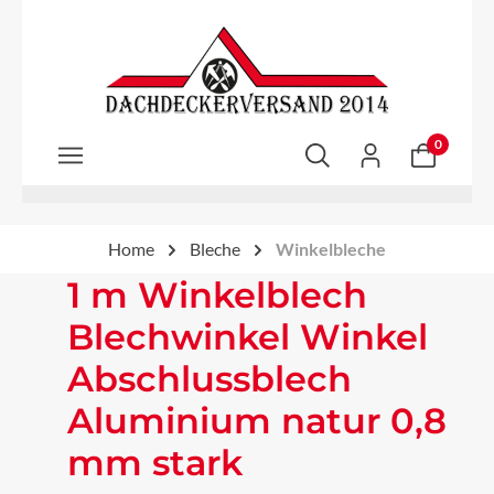
Zum Hauptinhalt springen
0
Home
Bleche
Winkelbleche
1 m Winkelblech
Blechwinkel Winkel
Abschlussblech
Aluminium natur 0,8
mm stark