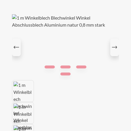
Bildergalerie überspringen