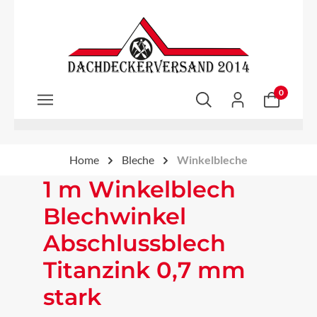
Zum Hauptinhalt springen
0
Home
Bleche
Winkelbleche
1 m Winkelblech
Blechwinkel
Abschlussblech
Titanzink 0,7 mm
stark