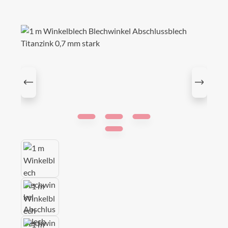
Bildergalerie überspringen