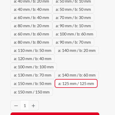
a: 40 mm / b: 20 mm
a: 50 mm / b: 10 mm
a: 40 mm / b: 40 mm
a: 50 mm / b: 50 mm
a: 60 mm / b: 40 mm
a: 70 mm / b: 30 mm
a: 80 mm / b: 20 mm
a: 90 mm / b: 10 mm
a: 60 mm / b: 60 mm
a: 100 mm / b: 60 mm
a: 80 mm / b: 80 mm
a: 90 mm / b: 70 mm
a: 110 mm / b: 50 mm
a: 140 mm / b: 20 mm
a: 120 mm / b: 40 mm
a: 100 mm / b: 100 mm
a: 130 mm / b: 70 mm
a: 140 mm / b: 60 mm
a: 150 mm / b: 50 mm
a: 125 mm / 125 mm
a: 150 mm / 150 mm
Produkt Anzahl: Gib den gewünschten Wert 