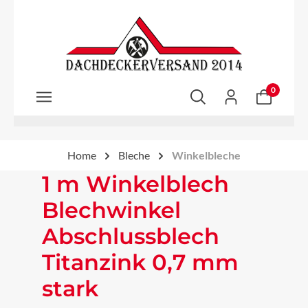
Zum Hauptinhalt springen
0
Home
Bleche
Winkelbleche
1 m Winkelblech
Blechwinkel
Abschlussblech
Titanzink 0,7 mm
stark