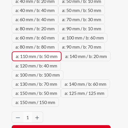
a: 40 mm / b: 20 mm
a: 50 mm / b: 10 mm
a: 40 mm / b: 40 mm
a: 50 mm / b: 50 mm
a: 60 mm / b: 40 mm
a: 70 mm / b: 30 mm
a: 80 mm / b: 20 mm
a: 90 mm / b: 10 mm
a: 60 mm / b: 60 mm
a: 100 mm / b: 60 mm
a: 80 mm / b: 80 mm
a: 90 mm / b: 70 mm
a: 110 mm / b: 50 mm
a: 140 mm / b: 20 mm
a: 120 mm / b: 40 mm
a: 100 mm / b: 100 mm
a: 130 mm / b: 70 mm
a: 140 mm / b: 60 mm
a: 150 mm / b: 50 mm
a: 125 mm / 125 mm
a: 150 mm / 150 mm
Produkt Anzahl: Gib den gewünschten Wert 