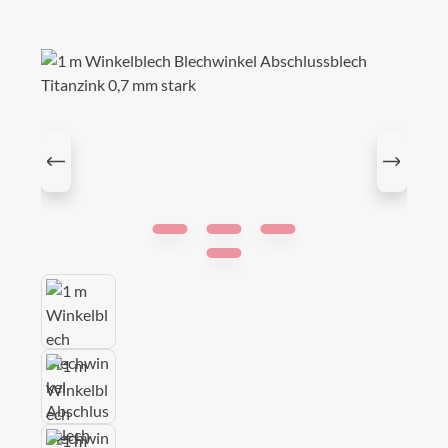
Bildergalerie überspringen