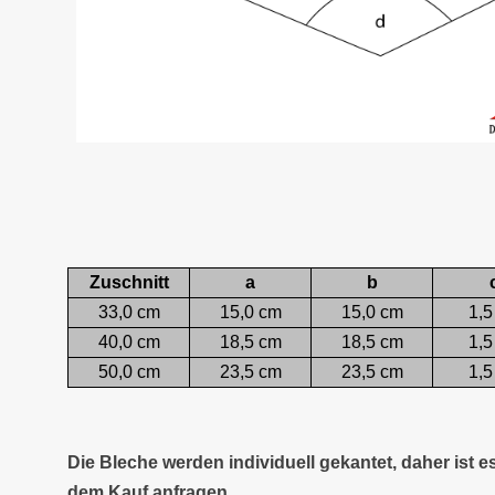
Zuschnitt
a
b
33,0 cm
15,0 cm
15,0 cm
1,5
40,0 cm
18,5 cm
18,5 cm
1,5
50,0 cm
23,5 cm
23,5 cm
1,5
Die Bleche werden individuell gekantet, daher ist 
dem Kauf anfragen.