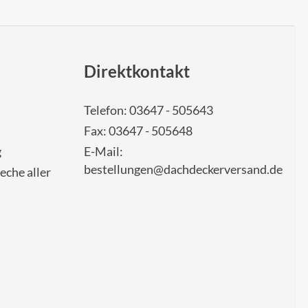
Direktkontakt
Telefon: 03647 - 505643
Fax: 03647 - 505648
g
E-Mail:
bestellungen@dachdeckerversand.de
eche aller