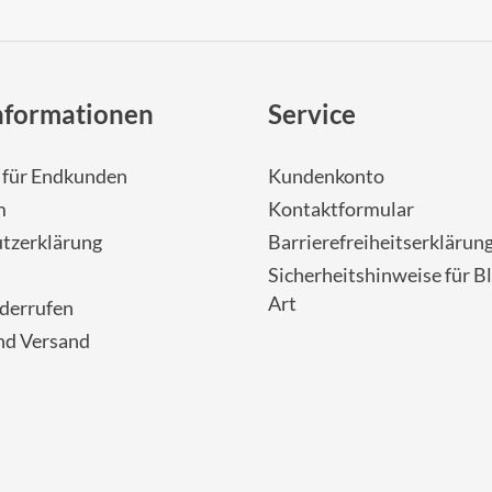
nformationen
Service
- für Endkunden
Kundenkonto
m
Kontaktformular
tzerklärung
Barrierefreiheitserklärun
Sicherheitshinweise für Bl
Art
iderrufen
nd Versand