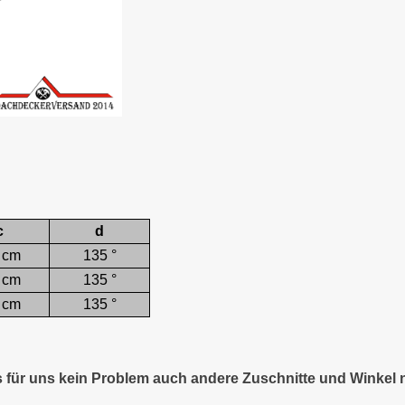
c
d
 cm
135 °
 cm
135 °
 cm
135 °
es für uns kein Problem auch andere Zuschnitte und Winkel 