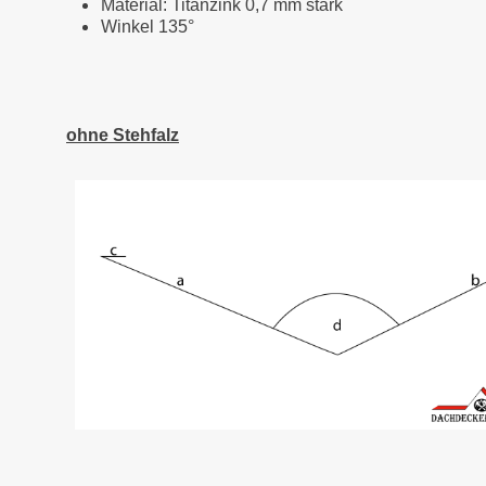
Material: Titanzink 0,7 mm stark
Winkel 135°
ohne Stehfalz