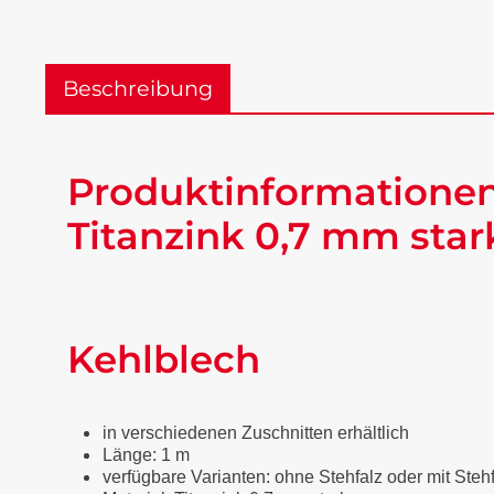
Beschreibung
Produktinformationen
Titanzink 0,7 mm star
Kehlblech
in verschiedenen Zuschnitten erhältlich
Länge: 1 m
verfügbare Varianten: ohne Stehfalz oder mit Steh