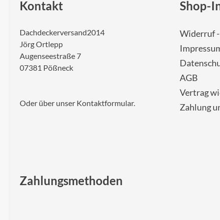
Kontakt
Shop-I
Dachdeckerversand2014
Widerruf 
Jörg Ortlepp
Impressu
Augenseestraße 7
Datenschu
07381 Pößneck
AGB
Vertrag w
Oder über unser
Kontaktformular
.
Zahlung u
Zahlungsmethoden