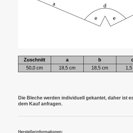
Zuschnitt
a
b
50,0 cm
18,5 cm
18,5 cm
1,5
Die Bleche werden individuell gekantet, daher ist 
dem Kauf anfragen.
Herstellerinformationen: