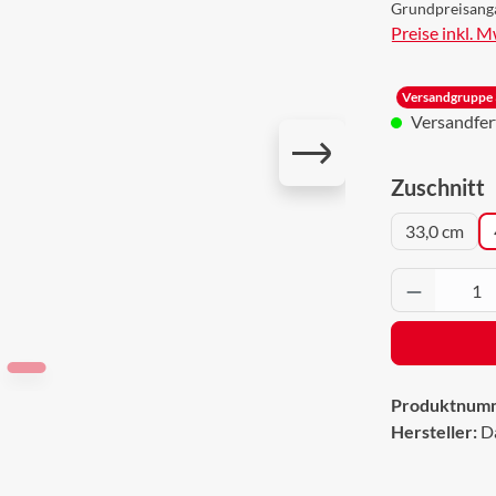
Grundpreisang
Preise inkl. 
Versandgruppe 
Versandferti
a
Zuschnitt
33,0 cm
Produkt 
Produktnum
Hersteller:
D