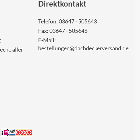
Direktkontakt
Telefon: 03647 - 505643
Fax: 03647 - 505648
g
E-Mail:
bestellungen@dachdeckerversand.de
eche aller