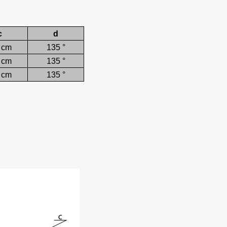
c
d
 cm
135 °
 cm
135 °
 cm
135 °