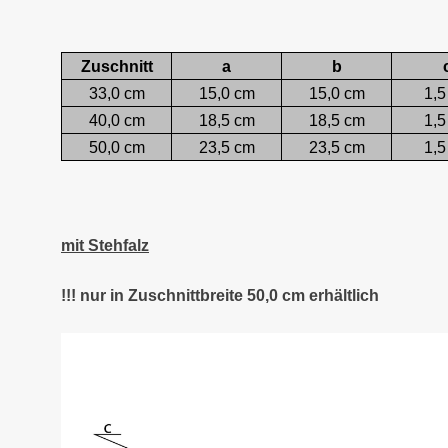
Zuschnitt
a
b
33,0 cm
15,0 cm
15,0 cm
1,5
40,0 cm
18,5 cm
18,5 cm
1,5
50,0 cm
23,5 cm
23,5 cm
1,5
mit Stehfalz
!!! nur in Zuschnittbreite 50,0 cm erhältlich