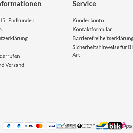
nformationen
Service
- für Endkunden
Kundenkonto
m
Kontaktformular
tzerklärung
Barrierefreiheitserklärun
Sicherheitshinweise für Bl
Art
iderrufen
nd Versand