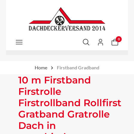
Zum Hauptinhalt springen
0
Home
Firstband Gradband
10 m Firstband
Firstrolle
Firstrollband Rollfirst
Gratband Gratrolle
Dach in