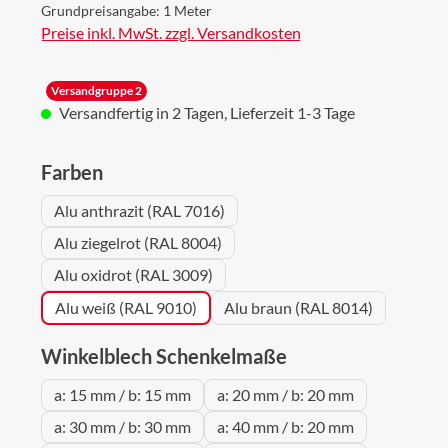
Grundpreisangabe:
1 Meter
Preise inkl. MwSt. zzgl. Versandkosten
Versandgruppe 2
Versandfertig in 2 Tagen, Lieferzeit 1-3 Tage
auswählen
Farben
Alu anthrazit (RAL 7016)
Alu ziegelrot (RAL 8004)
Alu oxidrot (RAL 3009)
Alu weiß (RAL 9010)
Alu braun (RAL 8014)
auswählen
Winkelblech Schenkelmaße
a: 15 mm / b: 15 mm
a: 20 mm / b: 20 mm
a: 30 mm / b: 30 mm
a: 40 mm / b: 20 mm