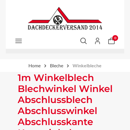
Zum Hauptinhalt springen
0
Home
Bleche
Winkelbleche
1m Winkelblech
Blechwinkel Winkel
Abschlussblech
Abschlusswinkel
Abschlusskante