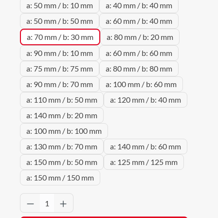
a: 50 mm / b: 10 mm
a: 40 mm / b: 40 mm
a: 50 mm / b: 50 mm
a: 60 mm / b: 40 mm
a: 70 mm / b: 30 mm
a: 80 mm / b: 20 mm
a: 90 mm / b: 10 mm
a: 60 mm / b: 60 mm
a: 75 mm / b: 75 mm
a: 80 mm / b: 80 mm
a: 90 mm / b: 70 mm
a: 100 mm / b: 60 mm
a: 110 mm / b: 50 mm
a: 120 mm / b: 40 mm
a: 140 mm / b: 20 mm
a: 100 mm / b: 100 mm
a: 130 mm / b: 70 mm
a: 140 mm / b: 60 mm
a: 150 mm / b: 50 mm
a: 125 mm / 125 mm
a: 150 mm / 150 mm
Produkt Anzahl: Gib den gewünschten Wert 