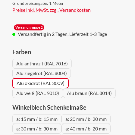
Grundpreisangabe:
1 Meter
Preise inkl. MwSt. zzgl. Versandkosten
Versandgruppe 2
Versandfertig in 2 Tagen, Lieferzeit 1-3 Tage
auswählen
Farben
Alu anthrazit (RAL 7016)
Alu ziegelrot (RAL 8004)
Alu oxidrot (RAL 3009)
Alu weiß (RAL 9010)
Alu braun (RAL 8014)
auswählen
Winkelblech Schenkelmaße
a: 15 mm / b: 15 mm
a: 20 mm / b: 20 mm
a: 30 mm / b: 30 mm
a: 40 mm / b: 20 mm