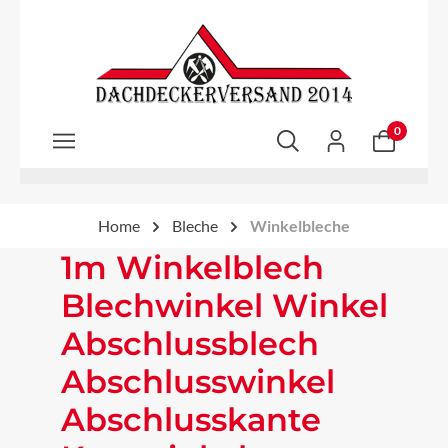
Zum Hauptinhalt springen
0
Home
Bleche
Winkelbleche
1m Winkelblech
Blechwinkel Winkel
Abschlussblech
Abschlusswinkel
Abschlusskante