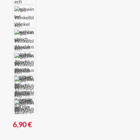
Regulärer Preis:
6,90 €