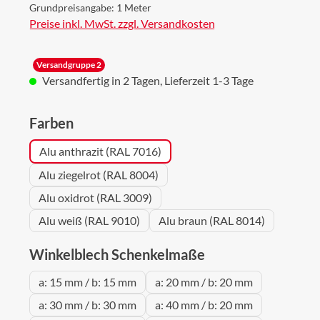
Grundpreisangabe:
1 Meter
Preise inkl. MwSt. zzgl. Versandkosten
Versandgruppe 2
Versandfertig in 2 Tagen, Lieferzeit 1-3 Tage
auswählen
Farben
Alu anthrazit (RAL 7016)
Alu ziegelrot (RAL 8004)
Alu oxidrot (RAL 3009)
Alu weiß (RAL 9010)
Alu braun (RAL 8014)
auswählen
Winkelblech Schenkelmaße
a: 15 mm / b: 15 mm
a: 20 mm / b: 20 mm
a: 30 mm / b: 30 mm
a: 40 mm / b: 20 mm