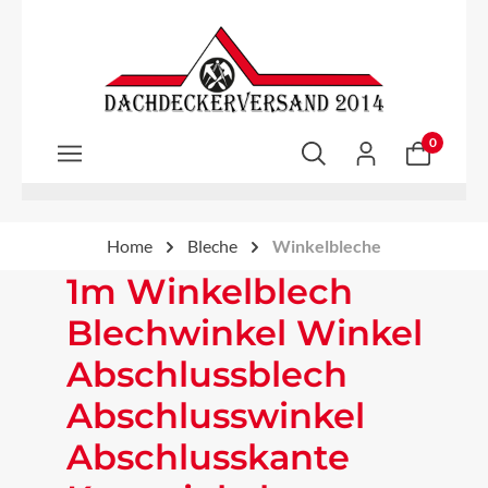
Zum Hauptinhalt springen
0
Home
Bleche
Winkelbleche
1m Winkelblech
Blechwinkel Winkel
Abschlussblech
Abschlusswinkel
Abschlusskante