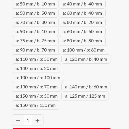
a: 50 mm / b: 10 mm
a: 40 mm / b: 40 mm
a: 50 mm / b: 50 mm
a: 60 mm / b: 40 mm
a: 70 mm / b: 30 mm
a: 80 mm / b: 20 mm
a: 90 mm / b: 10 mm
a: 60 mm / b: 60 mm
a: 75 mm / b: 75 mm
a: 80 mm / b: 80 mm
a: 90 mm / b: 70 mm
a: 100 mm / b: 60 mm
a: 110 mm / b: 50 mm
a: 120 mm / b: 40 mm
a: 140 mm / b: 20 mm
a: 100 mm / b: 100 mm
a: 130 mm / b: 70 mm
a: 140 mm / b: 60 mm
a: 150 mm / b: 50 mm
a: 125 mm / 125 mm
a: 150 mm / 150 mm
Produkt Anzahl: Gib den gewünschten Wert 