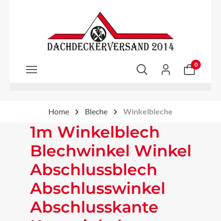
Zum Hauptinhalt springen
0
Home
Bleche
Winkelbleche
1m Winkelblech
Blechwinkel Winkel
Abschlussblech
Abschlusswinkel
Abschlusskante