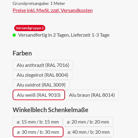
Grundpreisangabe:
1 Meter
Preise inkl. MwSt. zzgl. Versandkosten
Versandgruppe 2
Versandfertig in 2 Tagen, Lieferzeit 1-3 Tage
auswählen
Farben
Alu anthrazit (RAL 7016)
Alu ziegelrot (RAL 8004)
Alu oxidrot (RAL 3009)
Alu weiß (RAL 9010)
Alu braun (RAL 8014)
auswählen
Winkelblech Schenkelmaße
a: 15 mm / b: 15 mm
a: 20 mm / b: 20 mm
a: 30 mm / b: 30 mm
a: 40 mm / b: 20 mm