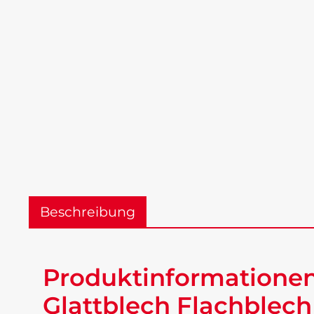
Beschreibung
Produktinformationen 
Glattblech Flachblech