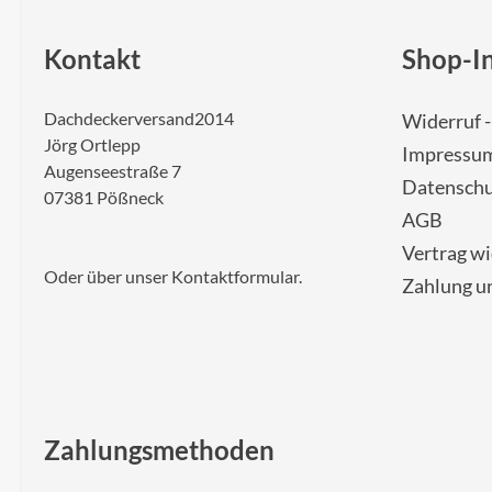
Kontakt
Shop-I
Dachdeckerversand2014
Widerruf 
Jörg Ortlepp
Impressu
Augenseestraße 7
Datenschu
07381 Pößneck
AGB
Vertrag w
Oder über unser
Kontaktformular
.
Zahlung u
Zahlungsmethoden