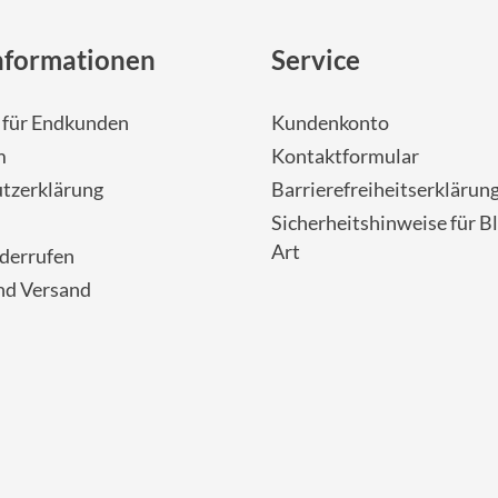
nformationen
Service
- für Endkunden
Kundenkonto
m
Kontaktformular
tzerklärung
Barrierefreiheitserklärun
Sicherheitshinweise für Bl
Art
iderrufen
nd Versand