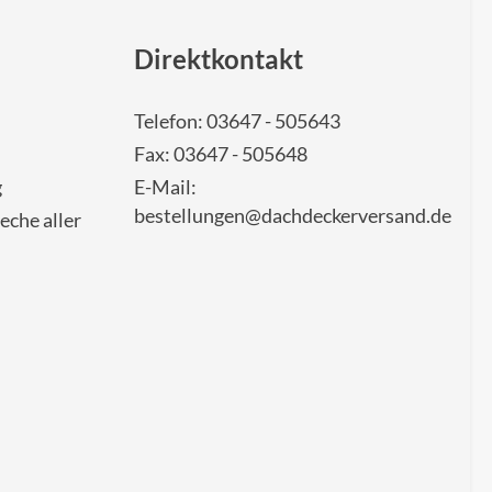
Direktkontakt
Telefon: 03647 - 505643
Fax: 03647 - 505648
g
E-Mail:
bestellungen@dachdeckerversand.de
eche aller