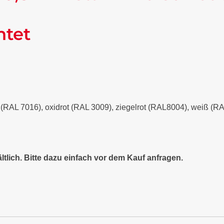
ntet
it (RAL 7016), oxidrot (RAL 3009), ziegelrot (RAL8004), weiß (
ltlich. Bitte dazu einfach vor dem Kauf anfragen.