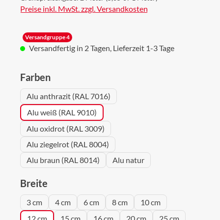
Preise inkl. MwSt. zzgl. Versandkosten
Versandgruppe 4
Versandfertig in 2 Tagen, Lieferzeit 1-3 Tage
auswählen
Farben
Alu anthrazit (RAL 7016)
Alu weiß (RAL 9010)
Alu oxidrot (RAL 3009)
Alu ziegelrot (RAL 8004)
Alu braun (RAL 8014)
Alu natur
auswählen
Breite
3 cm
4 cm
6 cm
8 cm
10 cm
12 cm
15 cm
16 cm
20 cm
25 cm