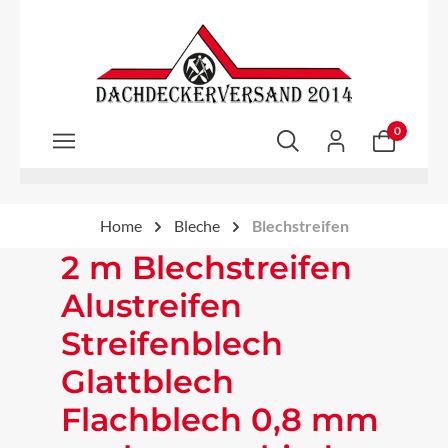
Zum Hauptinhalt springen
0
Home
Bleche
Blechstreifen
2 m Blechstreifen
Alustreifen
Streifenblech
Glattblech
Flachblech 0,8 mm