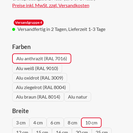
Preise inkl. MwSt. zzgl. Versandkosten
Versandgruppe 4
Versandfertig in 2 Tagen, Lieferzeit 1-3 Tage
auswählen
Farben
Alu anthrazit (RAL 7016)
Alu weiß (RAL 9010)
Alu oxidrot (RAL 3009)
Alu ziegelrot (RAL 8004)
Alu braun (RAL 8014)
Alu natur
auswählen
Breite
3 cm
4 cm
6 cm
8 cm
10 cm
12 cm
15 cm
16 cm
20 cm
25 cm