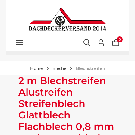
Zum Hauptinhalt springen
0
Home
Bleche
Blechstreifen
2 m Blechstreifen
Alustreifen
Streifenblech
Glattblech
Flachblech 0,8 mm