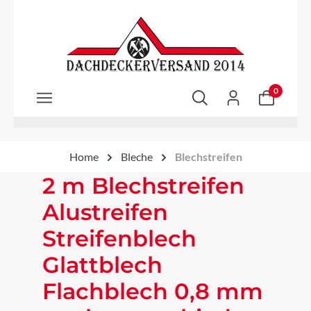
Zum Hauptinhalt springen
0
Home
Bleche
Blechstreifen
2 m Blechstreifen
Alustreifen
Streifenblech
Glattblech
Flachblech 0,8 mm