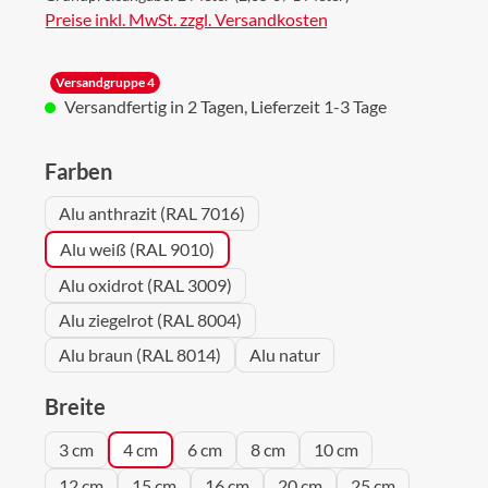
Preise inkl. MwSt. zzgl. Versandkosten
Versandgruppe 4
Versandfertig in 2 Tagen, Lieferzeit 1-3 Tage
auswählen
Farben
Alu anthrazit (RAL 7016)
Alu weiß (RAL 9010)
Alu oxidrot (RAL 3009)
Alu ziegelrot (RAL 8004)
Alu braun (RAL 8014)
Alu natur
auswählen
Breite
3 cm
4 cm
6 cm
8 cm
10 cm
12 cm
15 cm
16 cm
20 cm
25 cm