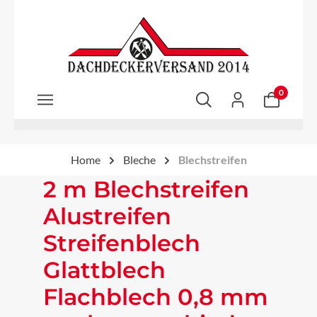
Zum Hauptinhalt springen
0
Home
Bleche
Blechstreifen
2 m Blechstreifen
Alustreifen
Streifenblech
Glattblech
Flachblech 0,8 mm