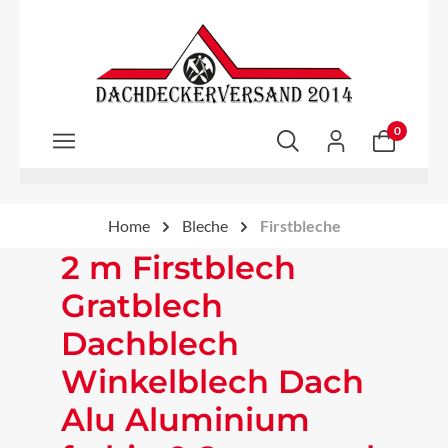
Zum Hauptinhalt springen
0
Home
Bleche
Firstbleche
2 m Firstblech
Gratblech
Dachblech
Winkelblech Dach
Alu Aluminium