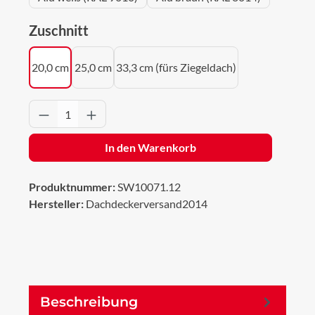
auswählen
Zuschnitt
20,0 cm
25,0 cm
33,3 cm (fürs Ziegeldach)
Produkt Anzahl: Gib den gewünschten Wert 
In den Warenkorb
Produktnummer:
SW10071.12
Hersteller:
Dachdeckerversand2014
Beschreibung