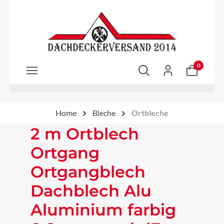
Zum Hauptinhalt springen
0
Home
Bleche
Ortbleche
2 m Ortblech
Ortgang
Ortgangblech
Dachblech Alu
Aluminium farbig