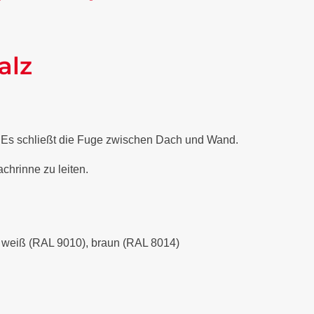
alz
. Es schließt die Fuge zwischen Dach und Wand.
chrinne zu leiten.
), weiß (RAL 9010), braun (RAL 8014)