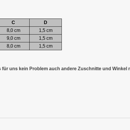
C
D
8,0 cm
1,5 cm
9,0 cm
1,5 cm
8,0 cm
1,5 cm
es für uns kein Problem auch andere Zuschnitte und Winkel 