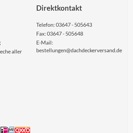
Direktkontakt
Telefon: 03647 - 505643
Fax: 03647 - 505648
g
E-Mail:
bestellungen@dachdeckerversand.de
eche aller