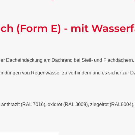
ch (Form E) - mit Wasserf
 der Dacheindeckung am Dachrand bei Steil- und Flachdächern
 eindringen von Regenwasser zu verhindern und es sicher zur Da
- anthrazit (RAL 7016), oxidrot (RAL 3009), ziegelrot (RAL8004