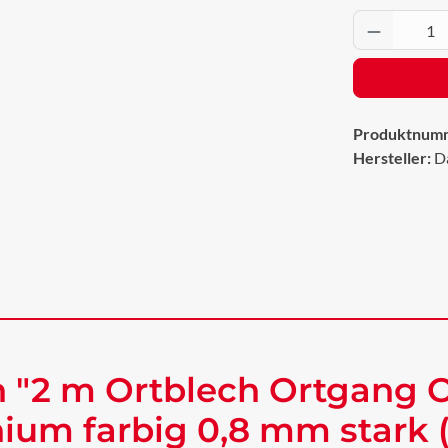
Produkt 
Produktnum
Hersteller:
D
 "2 m Ortblech Ortgang 
ium farbig 0,8 mm stark 