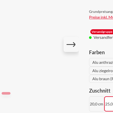
Grundpreisang
Preise inkl. 
Versandgruppe 
Versandferti
aus
Farben
Alu anthraz
Alu ziegelr
Alu braun (
a
Zuschnitt
20,0 cm
25,0