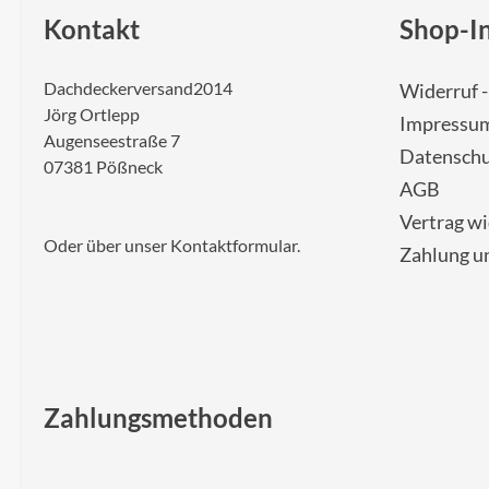
Kontakt
Shop-I
Dachdeckerversand2014
Widerruf 
Jörg Ortlepp
Impressu
Augenseestraße 7
Datenschu
07381 Pößneck
AGB
Vertrag w
Oder über unser
Kontaktformular
.
Zahlung u
Zahlungsmethoden