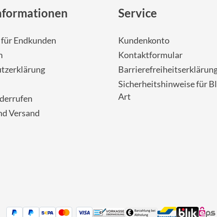
nformationen
Service
- für Endkunden
Kundenkonto
m
Kontaktformular
tzerklärung
Barrierefreiheitserklärun
Sicherheitshinweise für Bl
Art
iderrufen
nd Versand