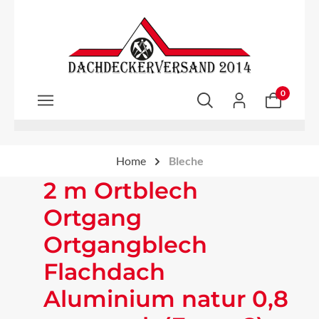
Zum Hauptinhalt springen
0
Home
Bleche
2 m Ortblech
Ortgang
Ortgangblech
Flachdach
Aluminium natur 0,8