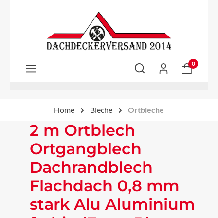
Zum Hauptinhalt springen
0
Home
Bleche
Ortbleche
2 m Ortblech
Ortgangblech
Dachrandblech
Flachdach 0,8 mm
stark Alu Aluminium