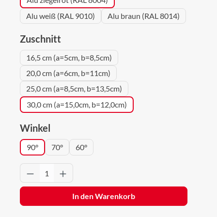
Alu weiß (RAL 9010)
Alu braun (RAL 8014)
auswählen
Zuschnitt
16,5 cm (a=5cm, b=8,5cm)
20,0 cm (a=6cm, b=11cm)
25,0 cm (a=8,5cm, b=13,5cm)
30,0 cm (a=15,0cm, b=12,0cm)
auswählen
Winkel
90°
70°
60°
Produkt Anzahl: Gib den gewünschten Wert 
In den Warenkorb