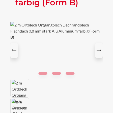
farbig (Form B)
Bildergalerie überspringen