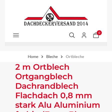
Zum Hauptinhalt springen
0
Home
Bleche
Ortbleche
2 m Ortblech
Ortgangblech
Dachrandblech
Flachdach 0,8 mm
stark Alu Aluminium