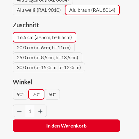
Alu weiß (RAL 9010)
Alu braun (RAL 8014)
auswählen
Zuschnitt
16,5 cm (a=5cm, b=8,5cm)
20,0 cm (a=6cm, b=11cm)
25,0 cm (a=8,5cm, b=13,5cm)
30,0 cm (a=15,0cm, b=12,0cm)
auswählen
Winkel
90°
70°
60°
Produkt Anzahl: Gib den gewünschten Wert 
In den Warenkorb