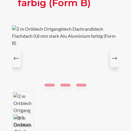
farbig (Form B)
Bildergalerie überspringen